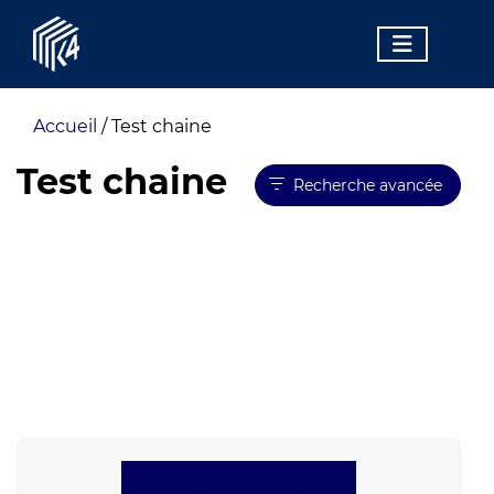
Accueil
/
Test chaine
Test chaine
Recherche avancée