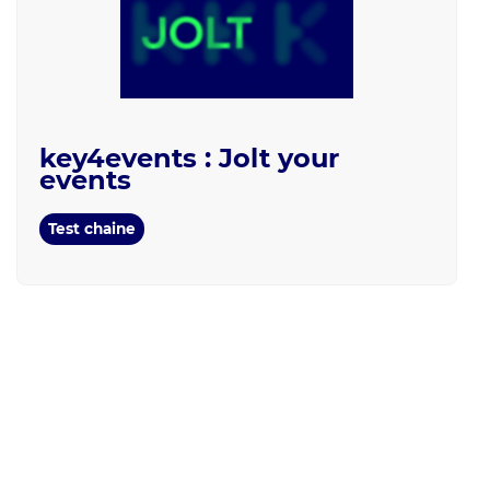
key4events : Jolt your
events
Test chaine