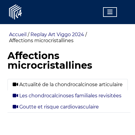
Accueil
/
Replay Art Viggo 2024
/
Affections microcristallines
Affections
microcristallines
Actualité de la chondrocalcinose articulaire
Les chondrocalcinoses familiales revisitées
Goutte et risque cardiovasculaire